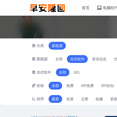
首页
电脑软
分类
新能源
新能源
全部
光伏软件
资讯信息
光伏软件
全部
GIS
价格
全部
免费
VIP免费
VIP折扣
排序
最新
热度
点赞
收藏
更