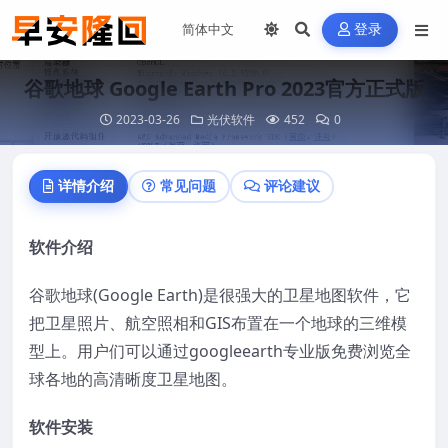
登录
谷歌地球 Google Earth Pro 2023官方正式版
2023-03-26
光伏软件
452
0
详情介绍
常见问题
评论建议
软件介绍
谷歌地球(Google Earth)是很强大的卫星地图软件，它
把卫星照片、航空照相和GIS布置在一个地球的三维模
型上。用户们可以通过googleearth专业版免费浏览全
球各地的高清晰度卫星地图。
软件安装