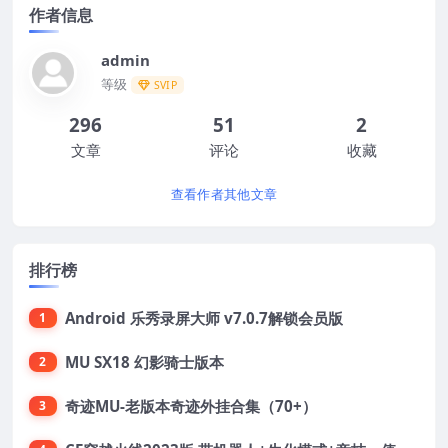
作者信息
admin
等级
SVIP
296
51
2
文章
评论
收藏
查看作者其他文章
排行榜
Android 乐秀录屏大师 v7.0.7解锁会员版
1
MU SX18 幻影骑士版本
2
奇迹MU-老版本奇迹外挂合集（70+）
3