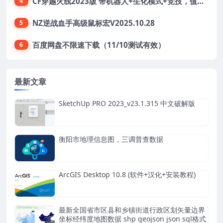
CF穿越火线2023版 带机器人+生化模式+竞技，值得收藏
4
NZ逆战血手高级鼠标宏V2025.10.28
5
百度网盘不限速下载（11/10测试有效）
6
最新文章
SketchUp PRO 2023_v23.1.315 中文破解版
衡阳市地理信息图，三调普查数据
ArcGIS Desktop 10.8 (软件+汉化+安装教程)
最新全国省市区县和乡镇街道行政区划矢量边界
坐标经纬度地图数据 shp geojson json sql格式