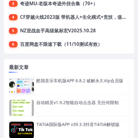
奇迹MU-老版本奇迹外挂合集（70+）
3
CF穿越火线2023版 带机器人+生化模式+竞技，值得收藏
4
NZ逆战血手高级鼠标宏V2025.10.28
5
百度网盘不限速下载（11/10测试有效）
6
最新文章
酷我音乐车机版APP 6.8.2 破解永久Vip会员版
自动精灵v1.9.2智能自动点击器 无任何限制
TikTok国际版APP v39.3.3抖音TikTok解锁版