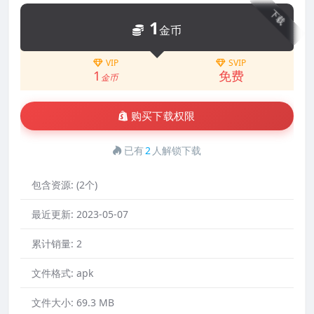
下载
1
金币
VIP
SVIP
1
免费
金币
购买下载权限
已有
2
人解锁下载
包含资源:
(2个)
最近更新:
2023-05-07
累计销量:
2
文件格式:
apk
文件大小:
69.3 MB