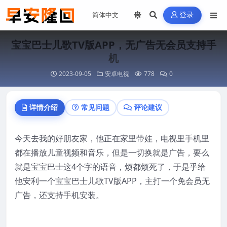
登录
宝宝巴士儿歌TV版APP，无广告无会员支持手
机
2023-09-05
安卓电视
778
0
详情介绍
常见问题
评论建议
今天去我的好朋友家，他正在家里带娃，电视里手机里
都在播放儿童视频和音乐，但是一切换就是广告，要么
就是宝宝巴士这4个字的语音，烦都烦死了，于是乎给
他安利一个宝宝巴士儿歌TV版APP，主打一个免会员无
广告，还支持手机安装。