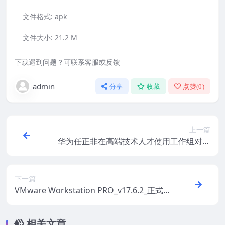
文件格式:
apk
文件大小:
21.2 M
下载遇到问题？可联系客服或反馈
admin
分享
收藏
点赞(
0
)
上一篇
华为任正非在高端技术人才使用工作组对标
会上的讲话
下一篇
VMware Workstation PRO_v17.6.2_正式
版
相关文章