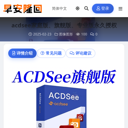
登录
acdsee家庭版、旗舰版、专业版永久授权
2025-02-23
图像图形
100
0
详情介绍
常见问题
评论建议