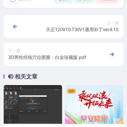
上一篇
天正T20V10-T30V1通用补丁ver4.15
下一篇
3D男性经络穴位图册：白金珍藏版 pdf
相关文章
VIP