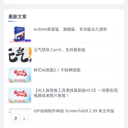
最新文章
acdsee家庭版、旗舰版、专业版永久授权
元气壁纸 Carck，支持最新版
鲜艺AI抠图2.1 不联网抠图
【AI人脸替换工具离线最新版V3.0】一张图实现
视频或者图片换脸！
GIF动画制作神器 ScreenToGif 2.39 单文件版