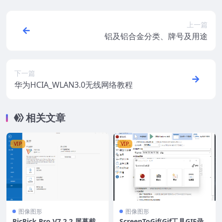
上一篇
铝及铝合金分类、牌号及用途
下一篇
华为HCIA_WLAN3.0无线网络教程
相关文章
VIP
VIP
图像图形
图像图形
PicPick Pro V7.2.2 屏幕截图
ScreenToGif(Gif工具GIF录