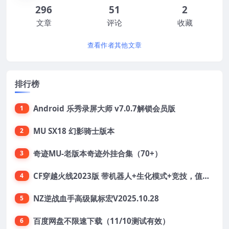
296
51
2
文章
评论
收藏
查看作者其他文章
排行榜
Android 乐秀录屏大师 v7.0.7解锁会员版
1
MU SX18 幻影骑士版本
2
奇迹MU-老版本奇迹外挂合集（70+）
3
CF穿越火线2023版 带机器人+生化模式+竞技，值得收藏
4
NZ逆战血手高级鼠标宏V2025.10.28
5
百度网盘不限速下载（11/10测试有效）
6