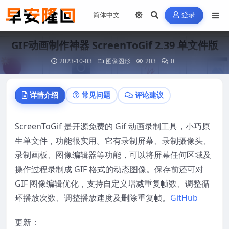
登录
GIF动画制作神器 ScreenToGif 2.39 单文件版
2023-10-03
图像图形
203
0
详情介绍
常见问题
评论建议
ScreenToGif 是开源免费的 Gif 动画录制工具，小巧原
生单文件，功能很实用。它有录制屏幕、录制摄像头、
录制画板、图像编辑器等功能，可以将屏幕任何区域及
操作过程录制成 GIF 格式的动态图像。保存前还可对
GIF 图像编辑优化，支持自定义增减重复帧数、调整循
环播放次数、调整播放速度及删除重复帧。
GitHub
更新：