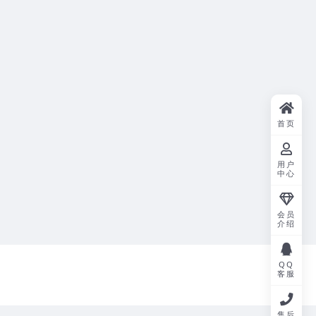
首页
用户
中心
会员
介绍
QQ
客服
售后