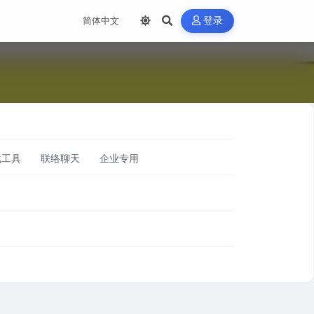
登录
载工具
联络聊天
企业专用