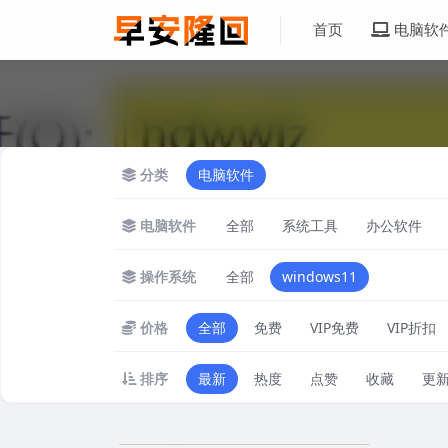
首页
电脑软
分类
电脑软件
电脑软件
全部
系统工具
办公软件
操作系统
全部
windows11
价格
全部
免费
VIP免费
VIP折扣
排序
最新
热度
点赞
收藏
更