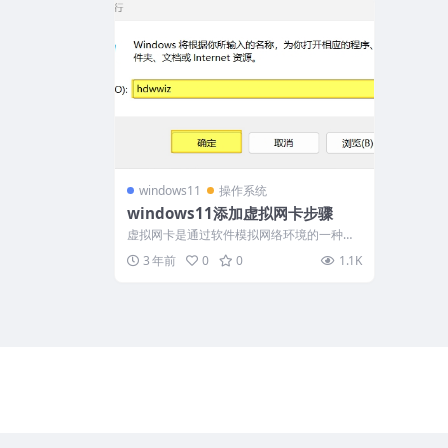
windows11
操作系统
windows11添加虚拟网卡步骤
虚拟网卡是通过软件模拟网络环境的一种技
术，它相当于在系统中模拟了一个网卡，可
3 年前
0
0
1.1K
以供...