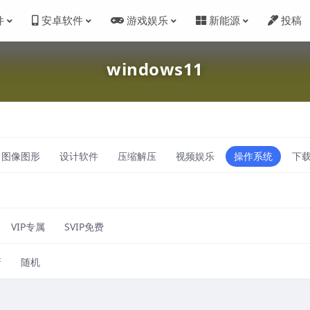
件
安卓软件
游戏娱乐
新能源
投稿
windows11
图像图形
设计软件
压缩解压
视频娱乐
操作系统
下
VIP专属
SVIP免费
新
随机