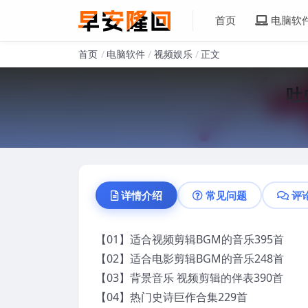
首页
电脑软
首页
电脑软件
视频娱乐
正文
吐
详情介绍
常见问题
评
【01】适合视频剪辑BGM的音乐395首
【02】适合电影剪辑BGM的音乐248首
【03】背景音乐 视频剪辑的伴表390首
【04】热门史诗巨作合集229首