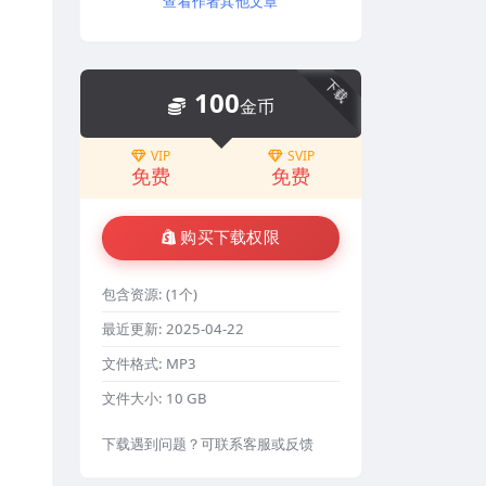
查看作者其他文章
下载
100
金币
VIP
SVIP
免费
免费
购买下载权限
包含资源:
(1个)
最近更新:
2025-04-22
文件格式:
MP3
文件大小:
10 GB
下载遇到问题？可联系客服或反馈