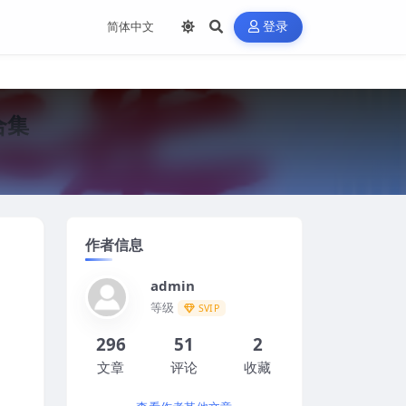
登录
合集
作者信息
admin
等级
SVIP
296
51
2
文章
评论
收藏