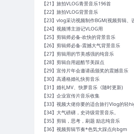
【21】旅拍VLOG青景音乐196首
【22】旅拍VLOG背景音乐
【23】vlog采访视频制作BGM(视频剪辑、
【24】视频博主游记VLOG用
【25】剪辑师必备-欢快的背景音乐
【26】剪辑师必备-震撼大气背景音乐
【27】剪辑用的节美感强的纯音乐
【28】剪辑自用超酷节美踩点
【29】宣传片年会邀请函颁奖的震撼音乐
【30】高通格婚礼快剪音乐
【31】婚礼MV、快萝音乐《随时更新)
【32】企业宣传片音乐收集
【33】视频大佬你要的适合旅行Vlog的轻hi
【34】大气磅礴，史诗级背景音乐。
【35】剪辑，思考，刷题 励志纯音乐
【36】视频剪辑节奏*色気大踩点向bgm