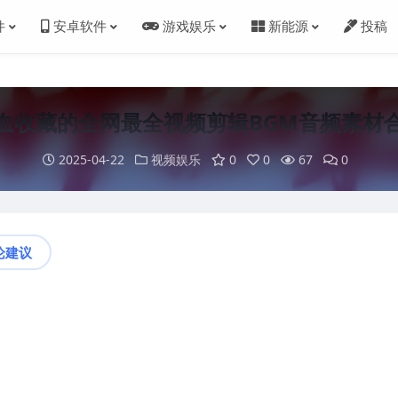
件
安卓软件
游戏娱乐
新能源
投稿
血收藏的全网最全视频剪辑BGM音频素材
2025-04-22
视频娱乐
0
0
67
0
论建议