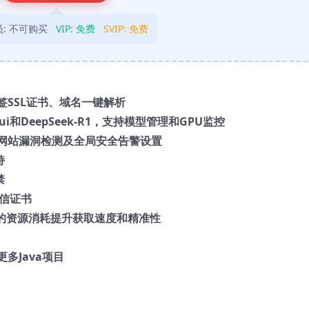
:
不可购买
VIP:
免费
SVIP:
免费
SSL证书、域名一键解析
ebui和DeepSeek-R1，支持模型管理和GPU监控
网站漏洞检测及全局安全告警设置
持
禁
诚信证书
志的资源消耗提升获取速度和精准性
多Java项目