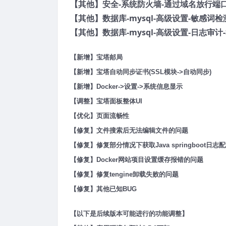
【其他】安全-系统防火墙-通过域名放行端口-
【其他】数据库-mysql-高级设置-敏感词检测
【其他】数据库-mysql-高级设置-日志审计-
【新增】宝塔邮局
【新增】宝塔自动同步证书(SSL模块->自动同步)
【新增】Docker->设置->系统信息显示
【调整】宝塔面板整体UI
【优化】页面流畅性
【修复】文件搜索后无法编辑文件的问题
【修复】修复部分情况下获取Java springboot日
【修复】Docker网站项目设置缓存报错的问题
【修复】修复tengine卸载失败的问题
【修复】其他已知BUG
【以下是后续版本可能进行的功能调整】