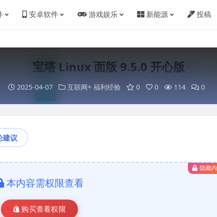
件
安卓软件
游戏娱乐
新能源
投稿
宝塔 Linux 面版 9.5.0 开心版
2025-04-07
互联网+
福利经验
0
0
114
0
论建议
隐藏
本内容需权限查看
购买查看权限