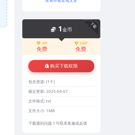
查看作者其他文章
下载
1
金币
VIP
SVIP
免费
免费
购买下载权限
包含资源:
(1个)
最近更新:
2025-04-07
文件格式:
txt
文件大小:
1MB
下载遇到问题？可联系客服或反馈