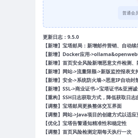
普通会员
更新日志：
9.5.0
【新增】宝塔邮局：新增邮件营销、自动续签
【新增】Docker应用->ollama&openw
【新增】首页安全风险新增恶意文件检测、
【新增】网站->流量限额->新版监控报表支
【新增】安全->系统防火墙->恶意IP自动封
【新增】SSL->商业证书->宝塔证书&亚洲
【重构】SSH日志获取方式，降低获取日
【调整】宝塔邮局更换整体交互界面
【调整】网站->Java项目的创建方式以适应更
【优化】宝塔告警通知精准性和稳定性
【调整】首页风险检测定期每天执行一次