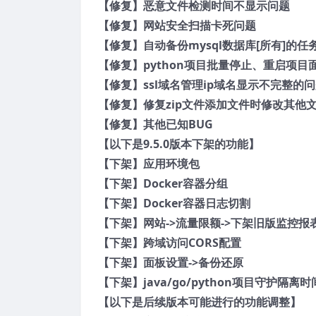
【修复】恶意文件检测时间不显示问题
【修复】网站安全扫描卡死问题
【修复】自动备份mysql数据库[所有]的
【修复】python项目批量停止、重启项
【修复】ssl域名管理ip域名显示不完整的
【修复】修复zip文件添加文件时修改其他
【修复】其他已知BUG
【以下是9.5.0版本下架的功能】
【下架】应用环境包
【下架】Docker容器分组
【下架】Docker容器日志切割
【下架】网站->流量限额->下架旧版监控报
【下架】跨域访问CORS配置
【下架】面板设置->备份还原
【下架】java/go/python项目守护隔离时
【以下是后续版本可能进行的功能调整】