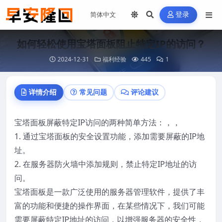
登录
如何轻松使用宝塔面板阻止特定IP的访问？
2024-12-31
福利经验
445
1
详情介绍
常见问题
评论建议
宝塔面板屏蔽特定IP访问的两种简单方法：，，
1. 通过
宝塔面板
的安全设置功能，添加需要屏蔽的IP地
址。
2. 在服务器防火墙中添加规则，禁止特定IP地址的访
问。
宝塔面板是一款广泛使用的服务器管理软件，提供了丰
富的功能和便捷的操作界面，在某些情况下，我们可能
需要屏蔽特定IP地址的访问，以增强服务器的安全性，