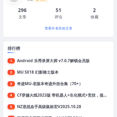
296
51
2
文章
评论
收藏
查看作者其他文章
排行榜
Android 乐秀录屏大师 v7.0.7解锁会员版
1
MU SX18 幻影骑士版本
2
奇迹MU-老版本奇迹外挂合集（70+）
3
CF穿越火线2023版 带机器人+生化模式+竞技，值得收藏
4
NZ逆战血手高级鼠标宏V2025.10.28
5