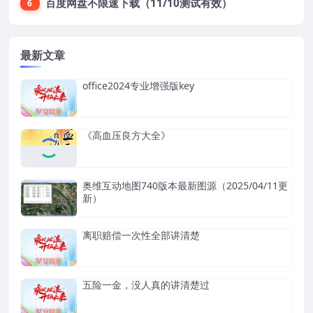
百度网盘不限速下载（11/10测试有效）
6
最新文章
office2024专业增强版key
《高血压良方大全》
奥维互动地图740版本最新图源（2025/04/11更
新）
离职赔偿一次性全部讲清楚
五险一金，没人真的讲清楚过