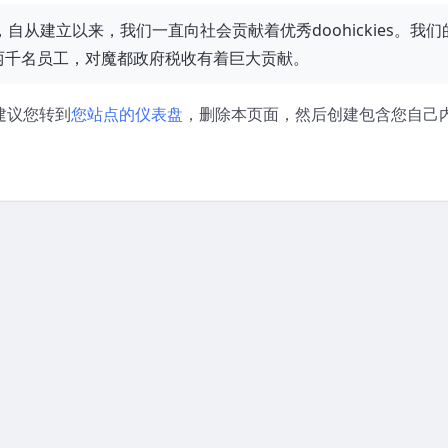
71年，自从建立以来，我们一直向社会贡献着优秀doohickies。我们
两千名员工，对魔都政府税收有着巨大贡献。
们建议您转到
您站点的仪表盘
，删除本页面，然后创建包含您自己