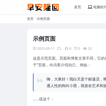
首页
电脑软
首页
示例页面
示例页面
2023-03-11
0
0
23
这是示范页面。页面和博客文章不同，它的
于”页面，向访客介绍自己。例如：
嗨，大家好！我白天是个邮递员，
通人性的狗叫小黑，我喜欢艺术和
……或这个：