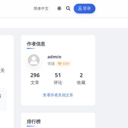
登录
作者信息
admin
等级
SVIP
“关
296
51
2
文章
评论
收藏
吉
查看作者其他文章
排行榜