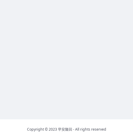
Copyright © 2023
早安隆回
- All rights reserved