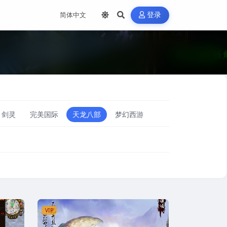
登录
剑灵
完美国际
天龙八部
梦幻西游
VIP